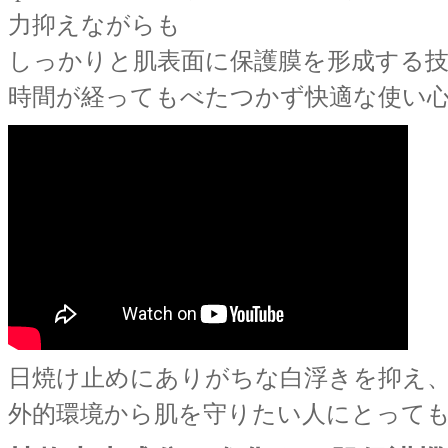
力抑えながらも
しっかりと肌表面に保護膜を形成する
時間が経ってもべたつかず快適な使い
日焼け止めにありがちな白浮きを抑え
外的環境から肌を守りたい人にとって