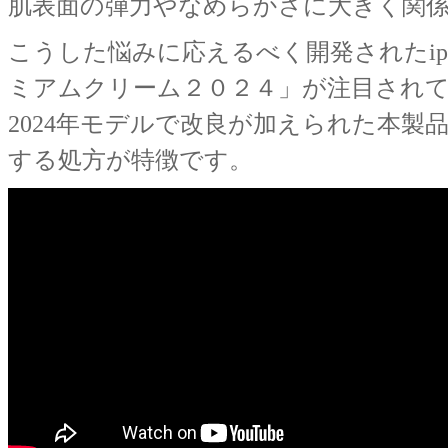
肌表面の弾力やなめらかさに大きく関
こうした悩みに応えるべく開発されたi
ミアムクリーム２０２４」が注目され
2024年モデルで改良が加えられた本
する処方が特徴です。