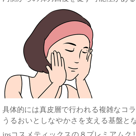
具体的には真皮層で行われる複雑なコ
うるおいとしなやかさを支える基盤と
ipsコスメティックスの８プレミアム