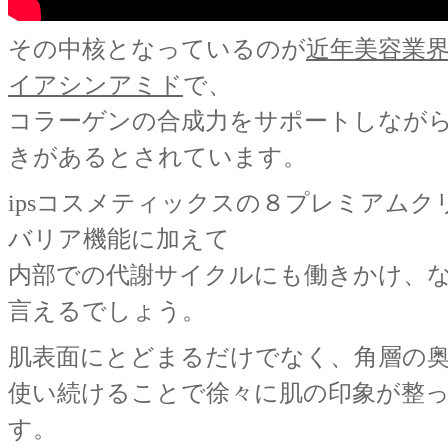
その中核となっているのが
近年美容業
イアシンアミド
で、
コラーゲンの合成力をサポートしなが
きがあるとされています。
ipsコスメティックスの８プレミアム
バリア機能に加えて
内部での代謝サイクルにも働きかけ、
言えるでしょう。
肌表面にとどまるだけでなく、角層の
使い続けることで徐々に肌の印象が整
す。