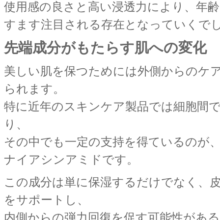
使用感の良さと高い浸透力により、年
すます注目される存在となっていくで
先端成分がもたらす肌への変化
美しい肌を保つためには外側からのケ
られます。
特に近年のスキンケア製品では細胞間
り、
その中でも一定の支持を得ているのが
ナイアシンアミドです。
この成分は単に保湿するだけでなく、
をサポートし、
内側からの弾力回復を促す可能性があ